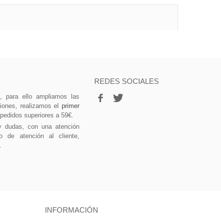
REDES SOCIALES
vo, para ello ampliamos las
ciones, realizamos el
primer
 pedidos superiores a 59€.
y dudas, con una atención
o de atención al cliente,
.
INFORMACIÓN