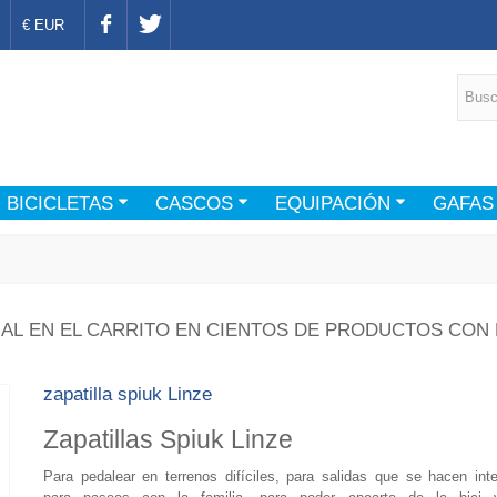
€ EUR
BICICLETAS
CASCOS
EQUIPACIÓN
GAFAS
AL EN EL CARRITO EN CIENTOS DE PRODUCTOS CON 
zapatilla spiuk Linze
Zapatillas Spiuk Linze
Para pedalear en terrenos difíciles, para salidas que se hacen inte