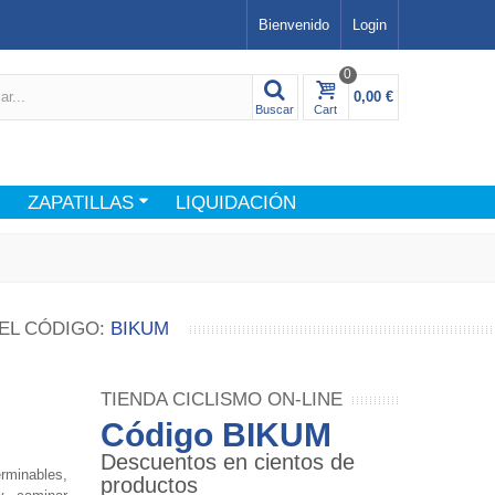
Bienvenido
Login
0
0,00 €
Buscar
Cart
ZAPATILLAS
LIQUIDACIÓN
EL CÓDIGO:
BIKUM
TIENDA CICLISMO ON-LINE
Código BIKUM
Descuentos en cientos de
rminables,
productos