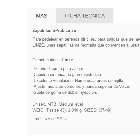
MÁS
FICHA TÉCNICA
Zapatillas SPiuk Linze
Para pedalear en terrenos difíciles, para salidas que se 
LINZE, unas zapatillas de montaña que convencen al usuar
Carácteristicas
Linze
-Diseño discreto pero alegre.
-Cubierta sintética de gran resistencia.
-Excelente ventilación. Numerosas áreas de rejilla.
-Ajuste mediante cordones y banda superior de Velcro.
-Suela de goma de doble inyección.
Unisex. MTB. Medium level
WEIGHT (size 43): 1.040 g. SIZES: (37-49)
Las Linze de SPiuk