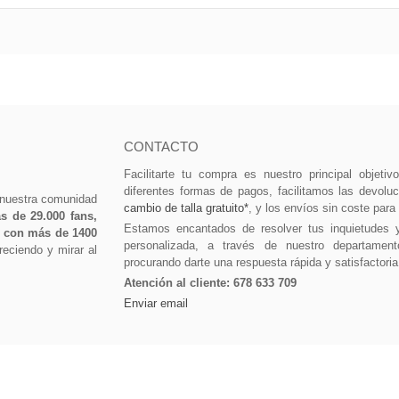
CONTACTO
Facilitarte tu compra es nuestro principal objeti
diferentes formas de pagos, facilitamos las devolu
 nuestra comunidad
cambio de talla gratuito*
, y los envíos sin coste para
 de 29.000 fans,
Estamos encantados de resolver tus inquietudes 
0 con más de 1400
personalizada, a través de nuestro departament
eciendo y mirar al
procurando darte una respuesta rápida y satisfactoria
Atención al cliente:
678 633 709
Enviar email