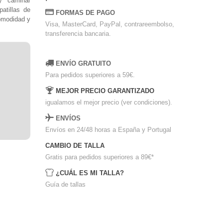
y caminar
atillas de
FORMAS DE PAGO
omodidad y
Visa, MasterCard, PayPal, contrareembolso,
transferencia bancaria.
ENVÍO GRATUITO
Para pedidos superiores a 59€.
MEJOR PRECIO GARANTIZADO
igualamos el mejor precio (ver condiciones).
ENVÍOS
Envíos en 24/48 horas a España y Portugal
CAMBIO DE TALLA
Gratis para pedidos superiores a 89€
*
¿CUÁL ES MI TALLA?
Guía de tallas