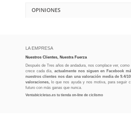
OPINIONES
LA EMPRESA
Nuestros Clientes, Nuestra Fuerza
Después de Tres años de andadura, nos complace ver, como
crece cada día,
actualmente nos siguen en Facebook más
nuestros clientes nos dan una valoración media de 9.4/1
valoraciones,
lo que nos ayuda y nos motiva, para seguir cr
futuro con más ganas que nunca.
Ventabicicletas.es tu tienda on-line de ciclismo