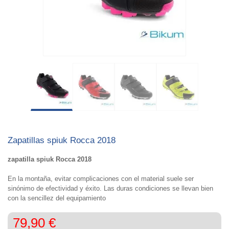
Zapatillas spiuk Rocca 2018
zapatilla spiuk Rocca 2018
En la montaña, evitar complicaciones con el material suele ser
sinónimo de efectividad y éxito. Las duras condiciones se llevan bien
con la sencillez del equipamiento
79,90 €