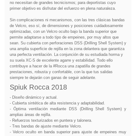
no necesitan de grandes tecnicismos; para deportistas cuyo
primer objetivo es disfrutar del esfuerzo en plena naturaleza.
Sin complicaciones ni mecanismos, con las tres clásicas bandas
de Velcro, eso sí, de dimensiones y posiciones cuidadosamente
optimizadas, con un Velcro oculto bajo la banda superior que
permite adaptarse a todo tipo de empeines, por muy altos que
sean. Su cubierta con perforaciones DSS (Drilling Shell System) y
una amplia superficie de rejilla en la zona delantera que garantiza
una perfecta ventilación. La conjunción de su estudiada horma y
su suela XC-S de excelente agarre y estabilidad. Todo ello
contribuye a hacer de la #Rocca una zapatilla de grandes
prestaciones, robusta y confortable, con la que tus salidas
siempre te dejarán con ganas de seguir adelante.
Spiuk Rocca 2018
- Diseño dinámico y actual.
- Cubierta sintética de alta resistencia y adaptabilidad.
- Óptima ventilación mediante DSS (Drilling Shell System) y
amplias áreas de rejilla.
- Refuerzos texturizados en puntera y talonera.
- Tres bandas de ajuste mediante Velcro.
- Velcro oculto en banda superior para ajuste de empeines muy