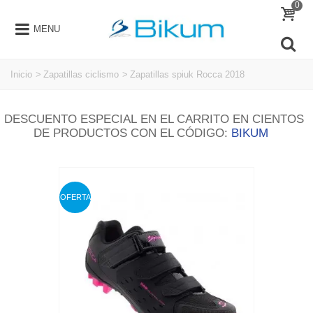
0
MENU
Inicio
>
Zapatillas ciclismo
>
Zapatillas spiuk Rocca 2018
DESCUENTO ESPECIAL EN EL CARRITO EN CIENTOS
DE PRODUCTOS CON EL CÓDIGO:
BIKUM
OFERTA