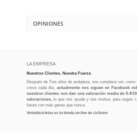
OPINIONES
LA EMPRESA
Nuestros Clientes, Nuestra Fuerza
Después de Tres años de andadura, nos complace ver, como
crece cada día,
actualmente nos siguen en Facebook más
nuestros clientes nos dan una valoración media de 9.4/1
valoraciones,
lo que nos ayuda y nos motiva, para seguir cr
futuro con más ganas que nunca.
Ventabicicletas.es tu tienda on-line de ciclismo