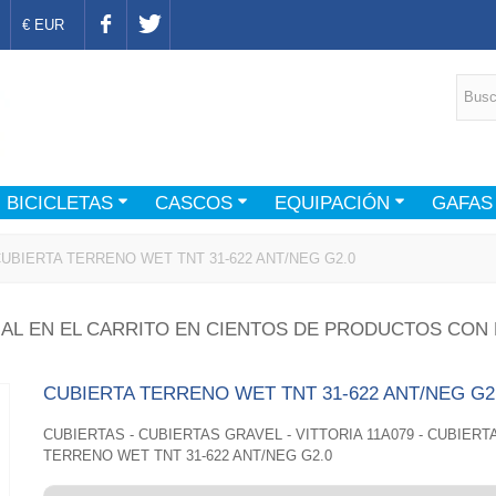
€ EUR
BICICLETAS
CASCOS
EQUIPACIÓN
GAFAS
UBIERTA TERRENO WET TNT 31-622 ANT/NEG G2.0
AL EN EL CARRITO EN CIENTOS DE PRODUCTOS CON 
CUBIERTA TERRENO WET TNT 31-622 ANT/NEG G2
CUBIERTAS - CUBIERTAS GRAVEL - VITTORIA 11A079 - CUBIERT
TERRENO WET TNT 31-622 ANT/NEG G2.0