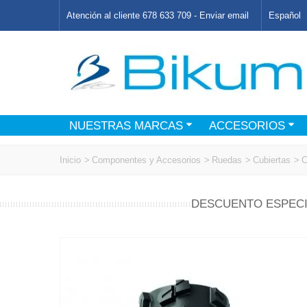
Atención al cliente 678 633 709 -
Enviar email
Español
NUESTRAS MARCAS
ACCESORIOS
Inicio
>
Componentes y Accesorios
>
Ruedas
>
Cubiertas
>
C
DESCUENTO ESPECI