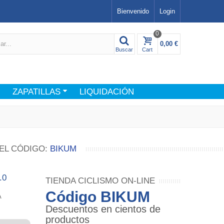
Bienvenido
Login
0
0,00 €
Buscar
Cart
ZAPATILLAS
LIQUIDACIÓN
EL CÓDIGO:
BIKUM
.0
TIENDA CICLISMO ON-LINE
Código BIKUM
A
Descuentos en cientos de
productos