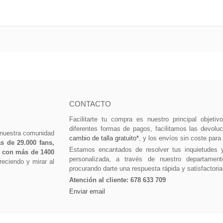
CONTACTO
Facilitarte tu compra es nuestro principal objeti
diferentes formas de pagos, facilitamos las devolu
 nuestra comunidad
cambio de talla gratuito*
, y los envíos sin coste para
 de 29.000 fans,
Estamos encantados de resolver tus inquietudes 
0 con más de 1400
personalizada, a través de nuestro departament
eciendo y mirar al
procurando darte una respuesta rápida y satisfactoria
Atención al cliente:
678 633 709
Enviar email