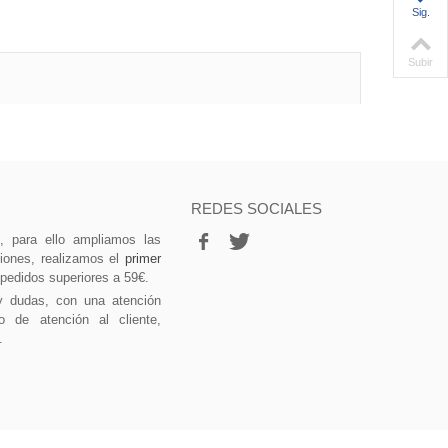
Sig.
Subir
REDES SOCIALES
vo, para ello ampliamos las
ciones, realizamos el
primer
 pedidos superiores a 59€.
y dudas, con una atención
o de atención al cliente,
.