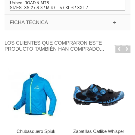
Unisex. ROAD & MTB
SIZES: XS-2 / S-3 / M-4 / L-5 / XL-6 / XXL-7
FICHA TÉCNICA
LOS CLIENTES QUE COMPRARON ESTE
PRODUCTO TAMBIÉN HAN COMPRADO...
Chubasquero Spiuk
Zapatillas Catlike Whisper