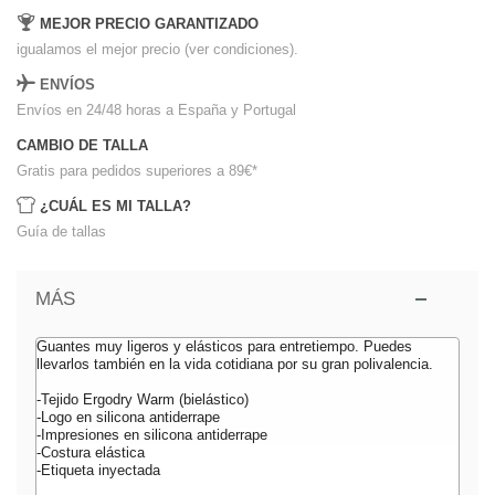
MEJOR PRECIO GARANTIZADO
igualamos el mejor precio (ver condiciones).
ENVÍOS
Envíos en 24/48 horas a España y Portugal
CAMBIO DE TALLA
Gratis para pedidos superiores a 89€
*
¿CUÁL ES MI TALLA?
Guía de tallas
MÁS
Guantes muy ligeros y elásticos para entretiempo. Puedes
llevarlos también en la vida cotidiana por su gran polivalencia.
-Tejido Ergodry Warm (bielástico)
-Logo en silicona antiderrape
-Impresiones en silicona antiderrape
-Costura elástica
-Etiqueta inyectada