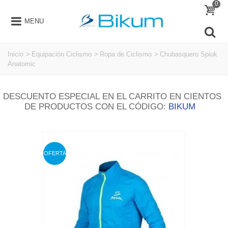
0
MENU
Inicio
>
Equipación Ciclismo
>
Ropa de Ciclismo
>
Chubasquero Spiuk
Anatomic
DESCUENTO ESPECIAL EN EL CARRITO EN CIENTOS
DE PRODUCTOS CON EL CÓDIGO:
BIKUM
OFERTA